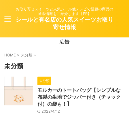
お取り寄せスイーツと人気シール他テレビで話題の商品の
通販情報をご紹介します【PR】
シールと有名店の人気スイーツお取り
寄せ情報
広告
HOME
>
未分類
>
未分類
未分類
モルカーのトートバッグ【シンプルな
布製の生地でジッパー付き（チャック
付）の袋も！】
2022/4/12