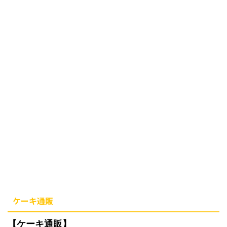
ケーキ通販
【ケーキ通販】