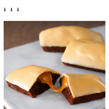
⇩ ⇩ ⇩