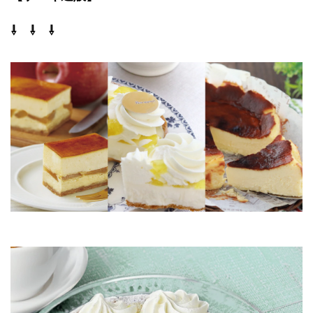
⇩ ⇩ ⇩