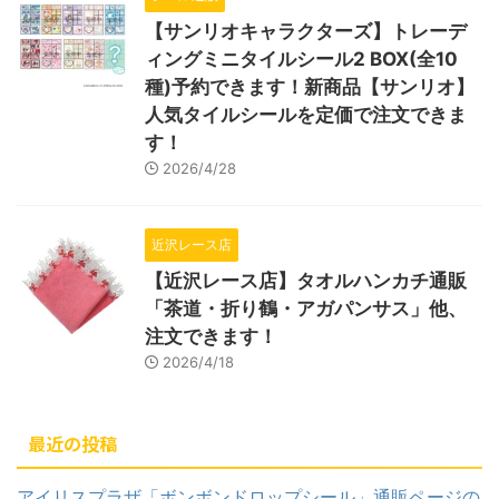
【サンリオキャラクターズ】トレーデ
ィングミニタイルシール2 BOX(全10
種)予約できます！新商品【サンリオ】
人気タイルシールを定価で注文できま
す！
2026/4/28
近沢レース店
【近沢レース店】タオルハンカチ通販
「茶道・折り鶴・アガパンサス」他、
注文できます！
2026/4/18
最近の投稿
アイリスプラザ「ボンボンドロップシール」通販ページの