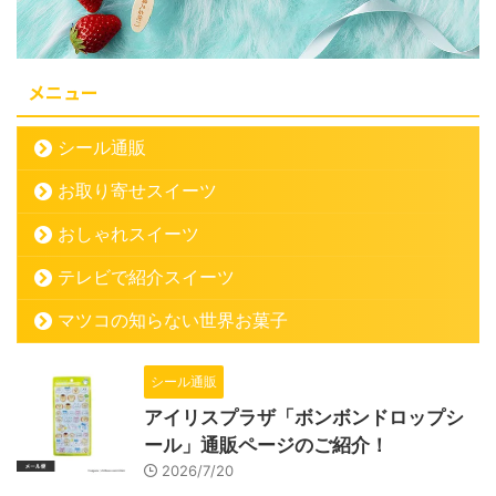
メニュー
シール通販
お取り寄せスイーツ
おしゃれスイーツ
テレビで紹介スイーツ
マツコの知らない世界お菓子
シール通販
アイリスプラザ「ボンボンドロップシ
ール」通販ページのご紹介！
2026/7/20