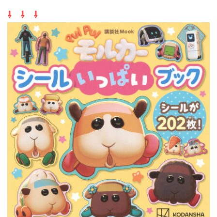
⇩ ⇩ ⇩