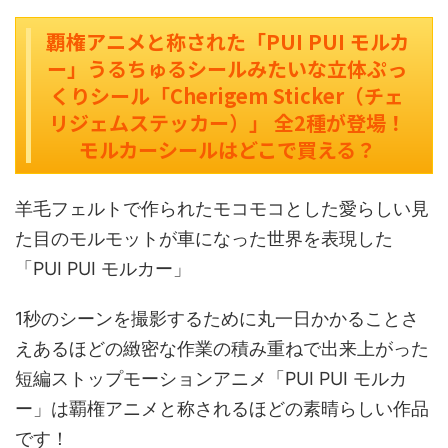
覇権アニメと称された「PUI PUI モルカ
ー」うるちゅるシールみたいな立体ぷっ
くりシール「Cherigem Sticker（チェ
リジェムステッカー）」 全2種が登場！
モルカーシールはどこで買える？
羊毛フェルトで作られたモコモコとした愛らしい見
た目のモルモットが車になった世界を表現した
「PUI PUI モルカー」
1秒のシーンを撮影するために丸一日かかることさ
えあるほどの緻密な作業の積み重ねで出来上がった
短編ストップモーションアニメ「PUI PUI モルカ
ー」は覇権アニメと称されるほどの素晴らしい作品
です！