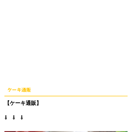
ケーキ通販
【ケーキ通販】
⇩ ⇩ ⇩