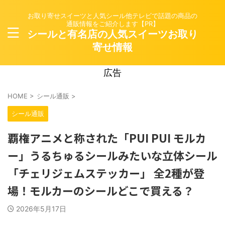
お取り寄せスイーツと人気シール他テレビで話題の商品の
通販情報をご紹介します【PR】
シールと有名店の人気スイーツお取り
寄せ情報
広告
HOME
>
シール通販
>
シール通販
覇権アニメと称された「PUI PUI モルカ
ー」うるちゅるシールみたいな立体シール
「チェリジェムステッカー」 全2種が登
場！モルカーのシールどこで買える？
2026年5月17日