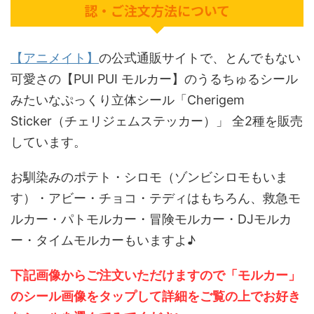
認・ご注文方法について
【アニメイト】
の公式通販サイトで、とんでもない
可愛さの【PUI PUI モルカー】のうるちゅるシール
みたいなぷっくり立体シール「Cherigem
Sticker（チェリジェムステッカー）」 全2種を販売
しています。
お馴染みのポテト・シロモ（ゾンビシロモもいま
す）・アビー・チョコ・テディはもちろん、救急モ
ルカー・パトモルカー・冒険モルカー・DJモルカ
ー・タイムモルカーもいますよ♪
下記画像からご注文いただけますので「モルカー」
のシール画像をタップして詳細をご覧の上でお好き