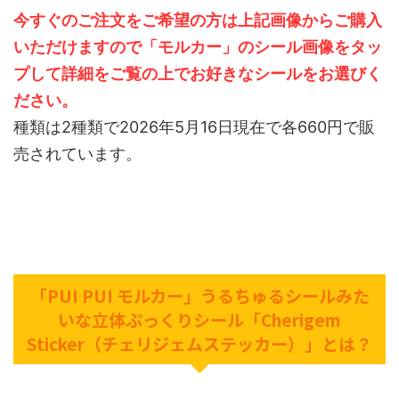
今すぐのご注文をご希望の方は上記画像からご購入
いただけますので「モルカー」のシール画像をタッ
プして詳細をご覧の上でお好きなシールをお選びく
ださい。
種類は2種類で2026年5月16日現在で各660円で販
売されています。
「PUI PUI モルカー」うるちゅるシールみた
いな立体ぷっくりシール「Cherigem
Sticker（チェリジェムステッカー）」とは？