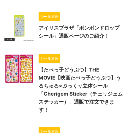
シール通販
アイリスプラザ「ボンボンドロップ
シール」通販ページのご紹介！
シール通販
【たべっ子どうぶつ】THE
MOVIE【映画たべっ子どうぶつ】う
るちゅる×ぷっくり立体シール
「Cherigem Sticker（チェリジェム
ステッカー）」通販で注文できま
す！
シール通販