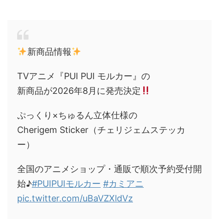
新商品情報
TVアニメ『PUI PUI モルカー』の
新商品が2026年8月に発売決定
ぷっくり×ちゅるん立体仕様の
Cherigem Sticker（チェリジェムステッカ
ー）
全国のアニメショップ・通販で順次予約受付開
始♪
#PUIPUIモルカー
#カミアニ
pic.twitter.com/uBaVZXldVz