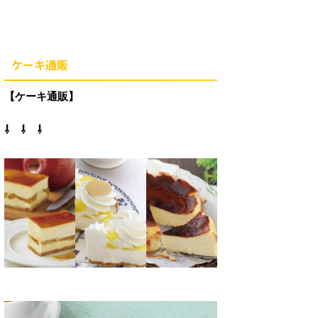
ケーキ通販
【ケーキ通販】
⇩ ⇩ ⇩