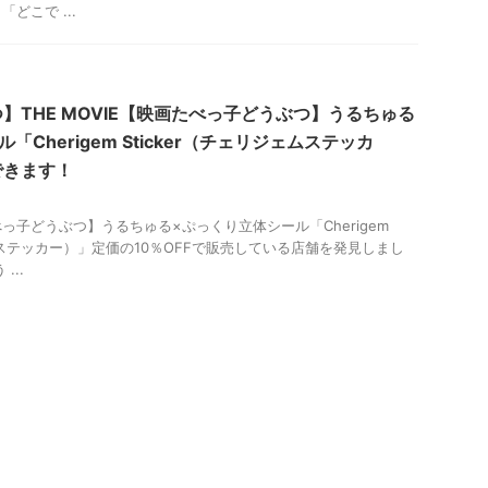
どこで ...
】THE MOVIE【映画たべっ子どうぶつ】うるちゅる
Cherigem Sticker（チェリジェムステッカ
できます！
っ子どうぶつ】うるちゅる×ぷっくり立体シール「Cherigem
ェムステッカー）」定価の10％OFFで販売している店舗を発見しまし
...