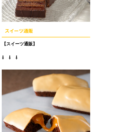
スイーツ通販
【スイーツ通販】
⇩ ⇩ ⇩