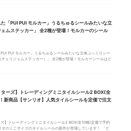
た「PUI PUI モルカー」うるちゅるシールみたいな立
ェムステッカー」 全2種が登場！モルカーのシール
PUI PUI モルカー」うるちゅるシールみたいな立体ぷっくりシー
icker（チェリジェムステッカー）」 全2種が登場！モルカーシールはど
ターズ】トレーディングミニタイルシール2 BOX(全
す！新商品【サンリオ】人気タイルシールを定価で注文
】トレーディングミニタイルシール2 BOX(全10種)定価で予約
リオのミニサイズのタイルシールの新作が登場しています！ 「ど