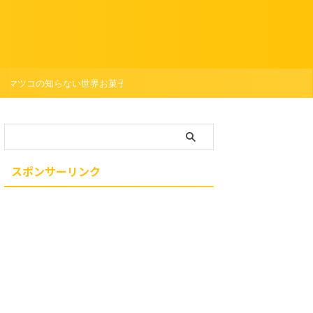
ツ
マツコの知らない世界お菓子
スポンサーリンク