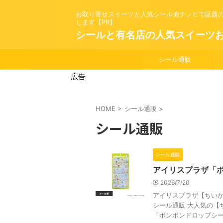
お取り寄せスイーツと人気シール他テレビで話題
します【PR】
シールと有名店の人気スイーツ
シール通販
広告
HOME
>
シール通販
>
シール通販
シール通販
アイリスプラザ「
2026/7/20
アイリスプラザ【ちい
シール通販 大人気の【
「ボンボンドロップシール